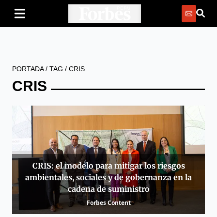
PORTADA
/
TAG
/
CRIS
CRIS
CRIS: el modelo para mitigar los riesgos
ambientales, sociales y de gobernanza en la
cadena de suministro
Forbes Content