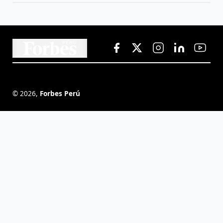
©
2026
,
Forbes Perú