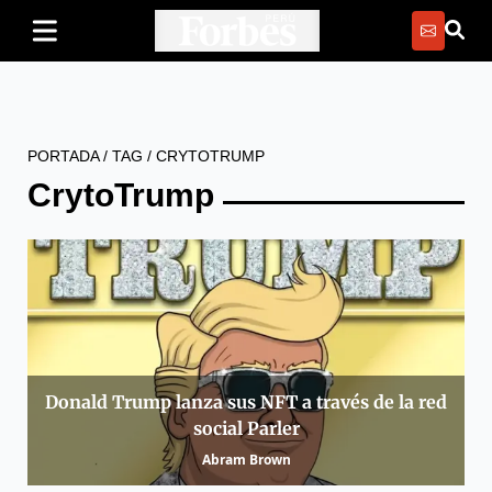
PORTADA
/
TAG
/
CRYTOTRUMP
CrytoTrump
Donald Trump lanza sus NFT a través de la red
social Parler
Abram Brown