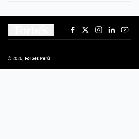
©
2026
,
Forbes Perú