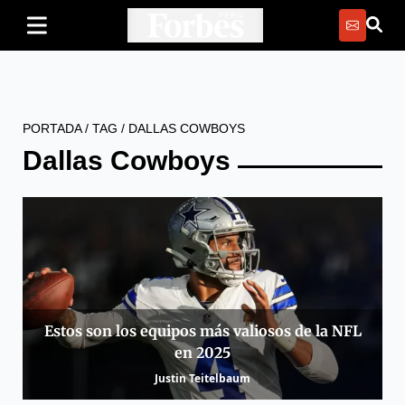
PORTADA
/
TAG
/
DALLAS COWBOYS
Dallas Cowboys
Estos son los equipos más valiosos de la NFL
en 2025
Justin Teitelbaum