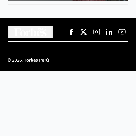
©
2026
,
Forbes Perú