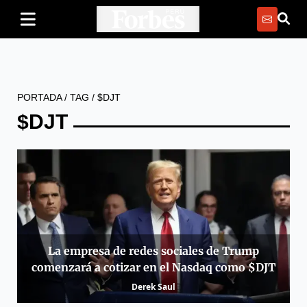
PORTADA
/
TAG
/
$DJT
$DJT
La empresa de redes sociales de Trump
comenzará a cotizar en el Nasdaq como $DJT
Derek Saul