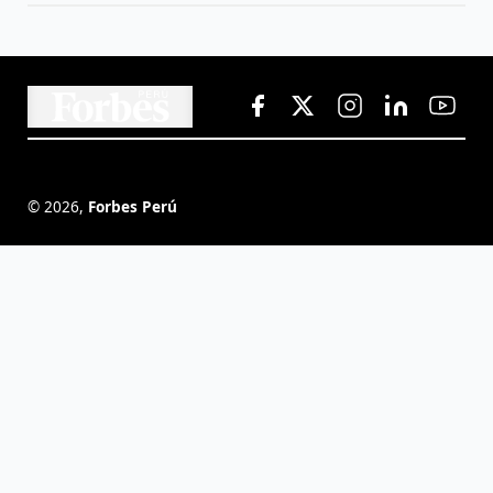
©
2026
,
Forbes Perú