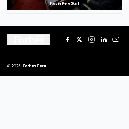
Forbes Perú Staff
©
2026
,
Forbes Perú