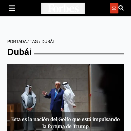
PORTADA
/
TAG
/
DUBÁI
Dubái
Esta es la nación del Golfo que está impulsando
la fortuna de Trump