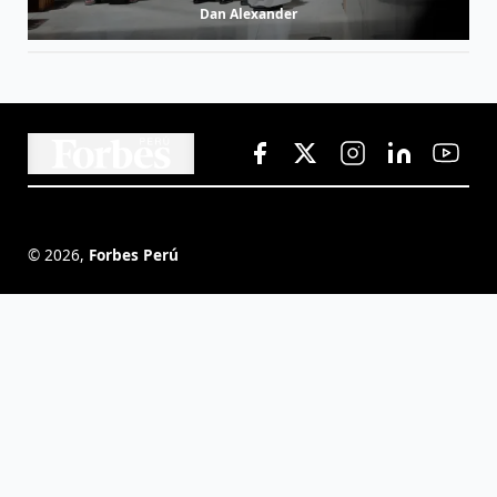
Dan Alexander
©
2026
,
Forbes Perú