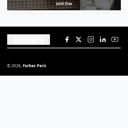
Jordi Díaz
©
2026
,
Forbes Perú