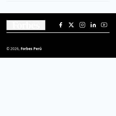
©
2026
,
Forbes Perú