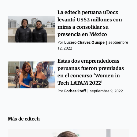
La edtech peruana uDocz
levantó US$2 millones con
miras a consolidar su
presencia en México
Por
Lucero Chávez Quispe
|
septiembre
12, 2022
Estas dos emprendedoras
peruanas fueron premiadas
en el concurso ‘Women in
Tech LATAM 2022’
Por
Forbes Staff
|
septiembre 9, 2022
Más de
edtech