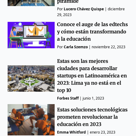
pirámide
Por
Lucero Chávez Quispe
|
diciembre
29, 2023
Conoce el auge de las edtechs
y cómo están transformando
a la educación
Por
Carla Szemzo
|
noviembre 22, 2023
Estas son las mejores
ciudades para desarrollar
startups en Latinoamérica en
2023: Lima ya no está en el
top 10
Forbes Staff
|
junio 1, 2023
Estas soluciones tecnológicas
prometen revolucionar la
educación en 2023
Emma Whitford
|
enero 23, 2023