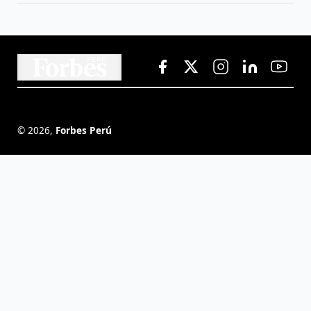
©
2026
,
Forbes Perú