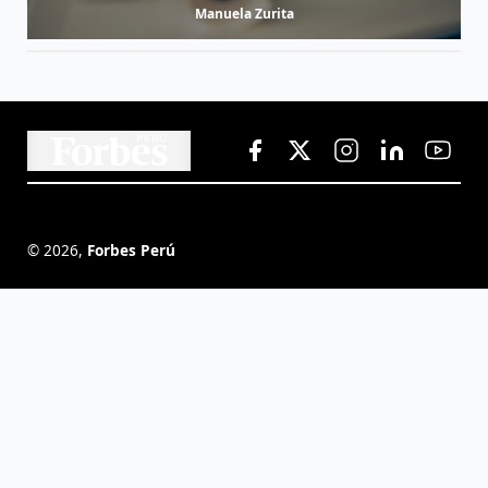
Manuela Zurita
©
2026
,
Forbes Perú