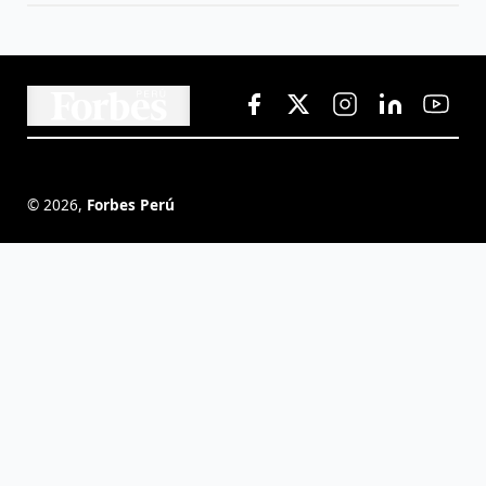
©
2026
,
Forbes Perú