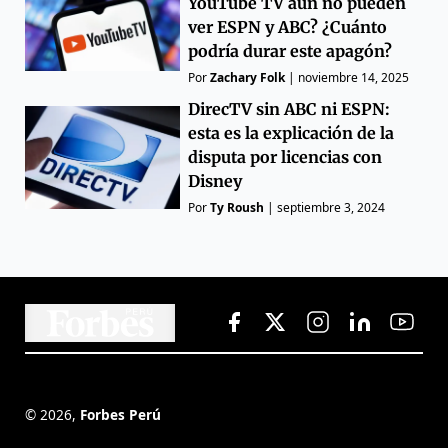
YouTube TV aún no pueden
ver ESPN y ABC? ¿Cuánto
podría durar este apagón?
Por
Zachary Folk
|
noviembre 14, 2025
DirecTV sin ABC ni ESPN:
esta es la explicación de la
disputa por licencias con
Disney
Por
Ty Roush
|
septiembre 3, 2024
©
2026
,
Forbes Perú