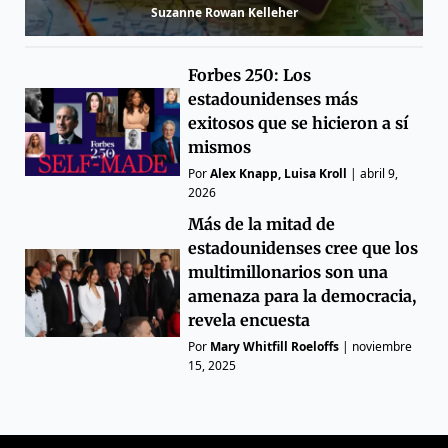
Suzanne Rowan Kelleher
Forbes 250: Los
estadounidenses más
exitosos que se hicieron a sí
mismos
Por
Alex Knapp, Luisa Kroll
|
abril 9,
2026
Más de la mitad de
estadounidenses cree que los
multimillonarios son una
amenaza para la democracia,
revela encuesta
Por
Mary Whitfill Roeloffs
|
noviembre
15, 2025