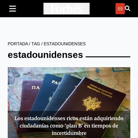
PORTADA
/
TAG
/
ESTADOUNIDENSES
estadounidenses
Los estadounidenses ricos están adquiriendo
ciudadanías como ‘plan B’ en tiempos de
incertidumbre