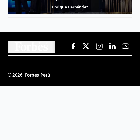
Enrique Hernández
©
2026
,
Forbes Perú