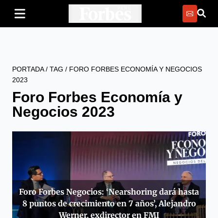
PORTADA
/
TAG
/
FORO FORBES ECONOMÍA Y NEGOCIOS
2023
Foro Forbes Economía y
Negocios 2023
Foro Forbes Negocios: ‘Nearshoring dará hasta
8 puntos de crecimiento en 7 años’, Alejandro
Werner, exdirector en FMI