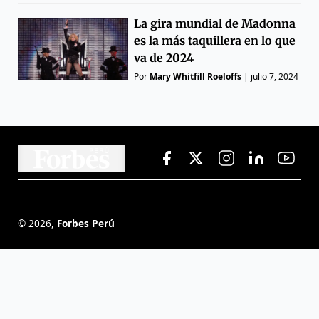
La gira mundial de Madonna
es la más taquillera en lo que
va de 2024
Por
Mary Whitfill Roeloffs
|
julio 7, 2024
©
2026
,
Forbes Perú