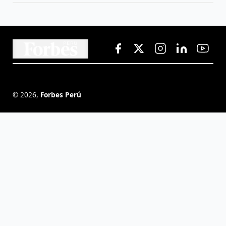
©
2026
,
Forbes Perú