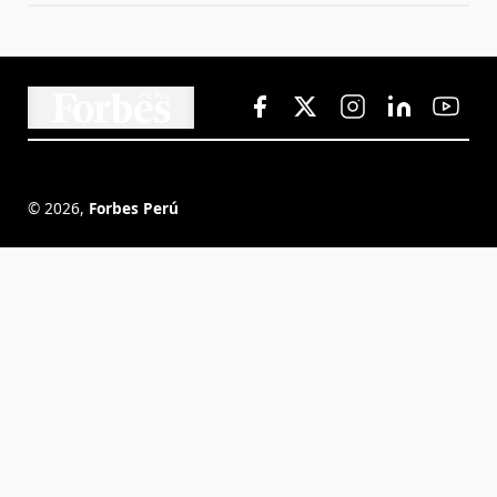
©
2026
,
Forbes Perú