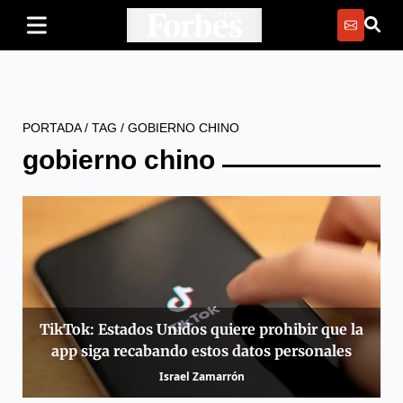
PORTADA
/
TAG
/
GOBIERNO CHINO
gobierno chino
TikTok: Estados Unidos quiere prohibir que la
app siga recabando estos datos personales
Israel Zamarrón