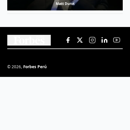
Matt Durot
©
2026
,
Forbes Perú