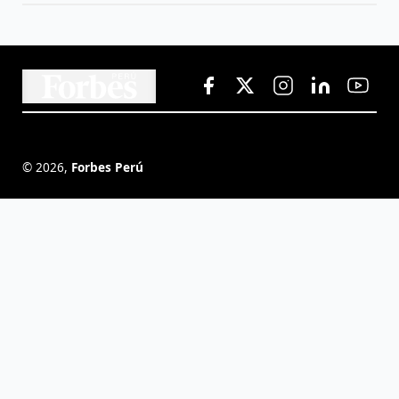
©
2026
,
Forbes Perú