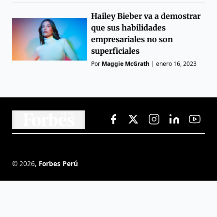
Hailey Bieber va a demostrar
que sus habilidades
empresariales no son
superficiales
Por
Maggie McGrath
|
enero 16, 2023
©
2026
,
Forbes Perú