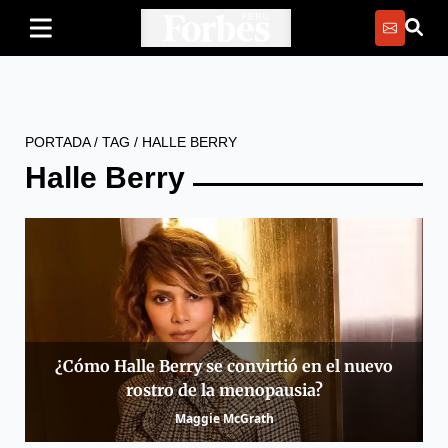
PORTADA
/
TAG
/
HALLE BERRY
Halle Berry
¿Cómo Halle Berry se convirtió en el nuevo
rostro de la menopausia?
Maggie McGrath