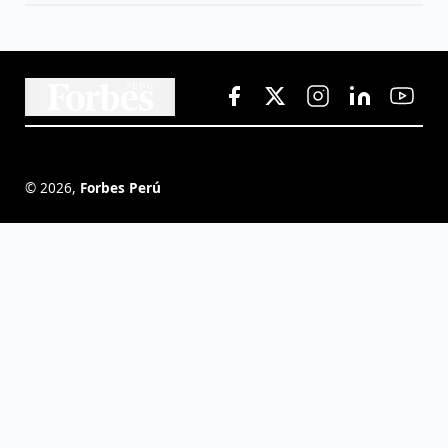
©
2026
,
Forbes Perú