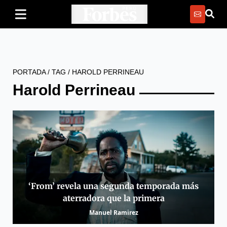
PORTADA
/
TAG
/
HAROLD PERRINEAU
Harold Perrineau
‘From’ revela una segunda temporada más
aterradora que la primera
Manuel Ramirez