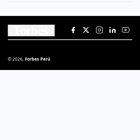
©
2026
,
Forbes Perú