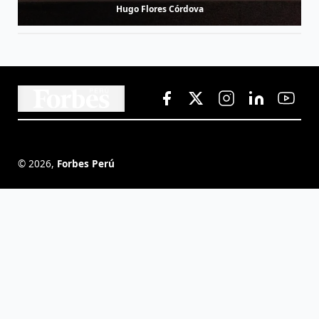
Hugo Flores Córdova
©
2026
,
Forbes Perú