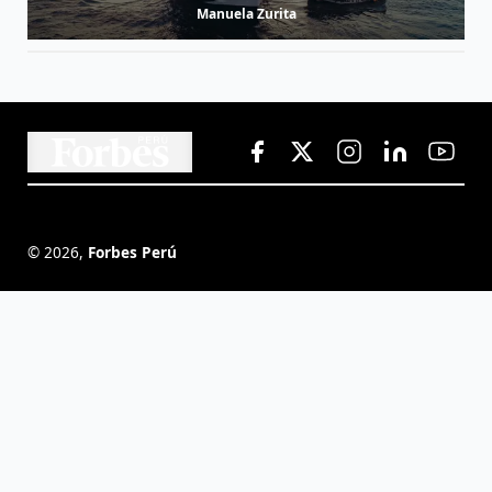
Manuela Zurita
©
2026
,
Forbes Perú