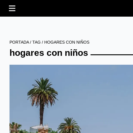
PORTADA
/
TAG
/
HOGARES CON NIÑOS
hogares con niños