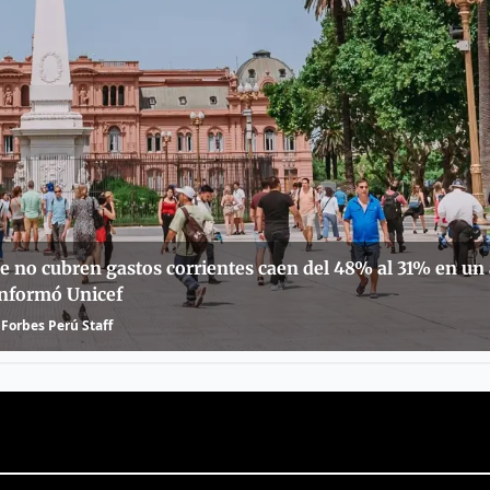
e no cubren gastos corrientes caen del 48% al 31% en un
informó Unicef
Forbes Perú Staff