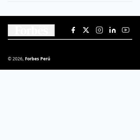
©
2026
,
Forbes Perú