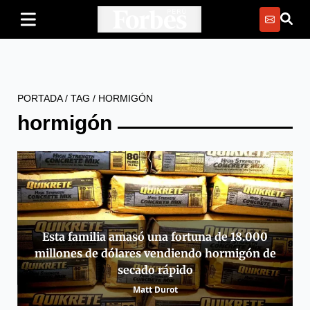
PORTADA
/
TAG
/
HORMIGÓN
hormigón
Esta familia amasó una fortuna de 18.000
millones de dólares vendiendo hormigón de
secado rápido
Matt Durot