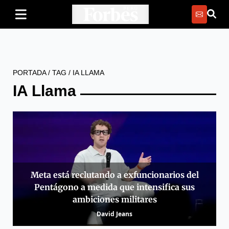
PORTADA
/
TAG
/
IA LLAMA
IA Llama
Meta está reclutando a exfuncionarios del
Pentágono a medida que intensifica sus
ambiciones militares
David Jeans