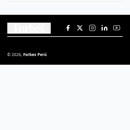
©
2026
,
Forbes Perú