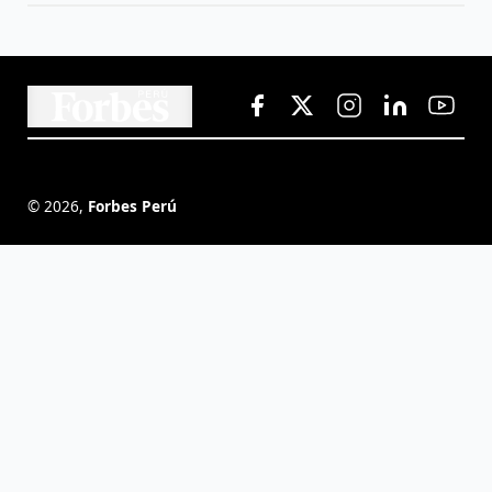
©
2026
,
Forbes Perú