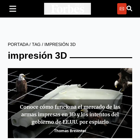
PORTADA
/
TAG
/
IMPRESIÓN 3D
impresión 3D
Conoce cómo funciona el mercado de las
armas impresas en 3D y los intentos del
gobierno de EE.UU. por espiarlo
Thomas Brewster