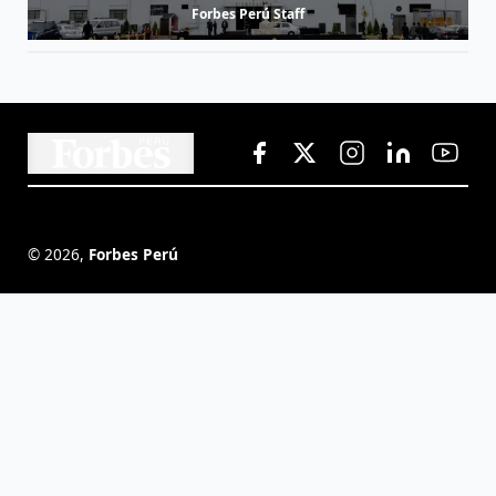
Forbes Perú Staff
©
2026
,
Forbes Perú