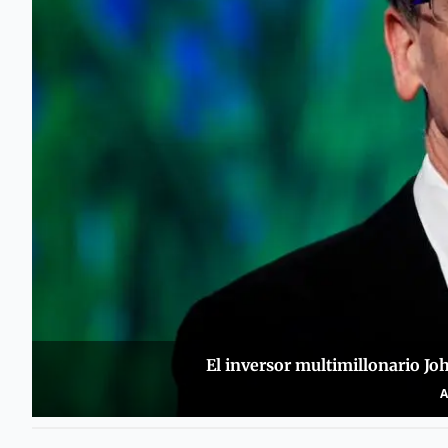
El inversor multimillonario Joh
A