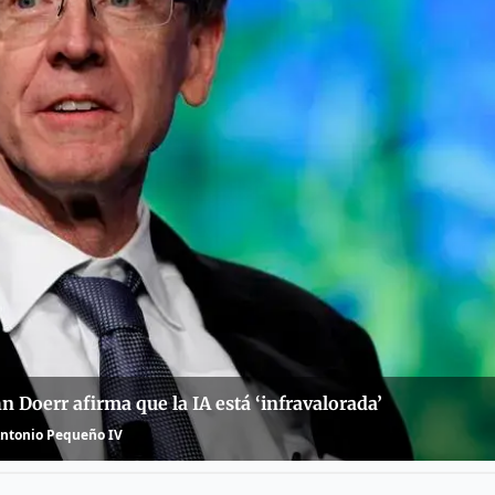
n Doerr afirma que la IA está ‘infravalorada’
ntonio Pequeño IV