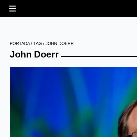
PORTADA
/
TAG
/
JOHN DOERR
John Doerr