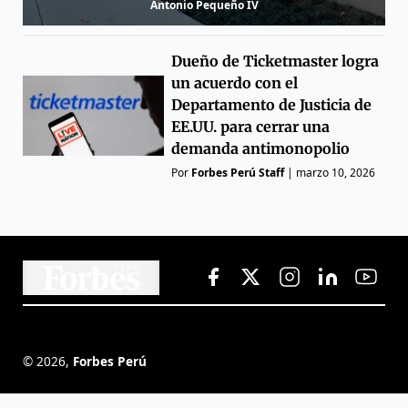
Antonio Pequeño IV
Dueño de Ticketmaster logra
un acuerdo con el
Departamento de Justicia de
EE.UU. para cerrar una
demanda antimonopolio
Por
Forbes Perú Staff
|
marzo 10, 2026
©
2026
,
Forbes Perú