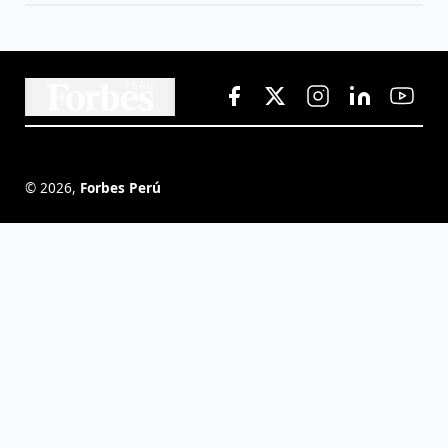
©
2026
,
Forbes Perú