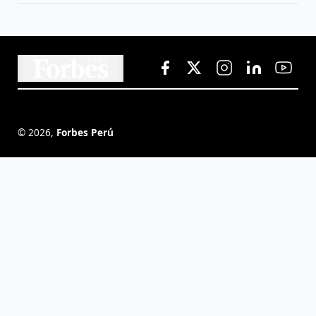
©
2026
,
Forbes Perú