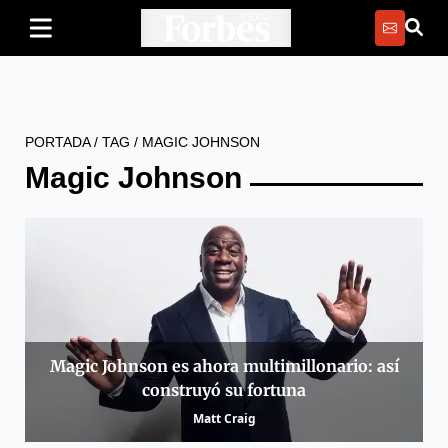
PORTADA
/
TAG
/
MAGIC JOHNSON
Magic Johnson
Magic Johnson es ahora multimillonario: así
construyó su fortuna
Matt Craig