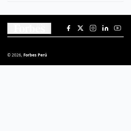
©
2026
,
Forbes Perú