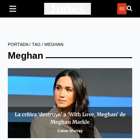
PORTADA
/
TAG
/
MEGHAN
Meghan
La crítica ‘destruye’ a ‘With Love, Meghan’ de
Meghan Markle
Conor Murray