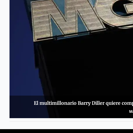
El multimillonario Barry Diller quiere co
Ma