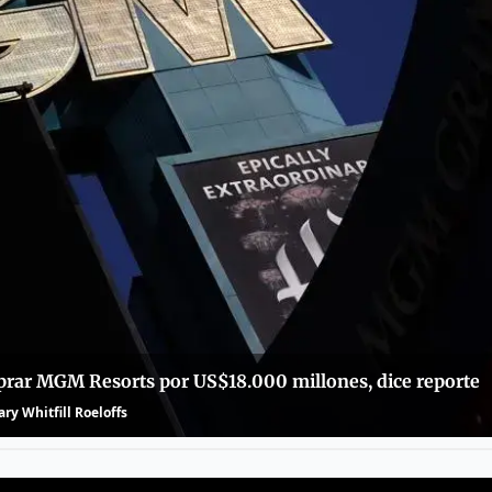
mprar MGM Resorts por US$18.000 millones, dice reporte
ry Whitfill Roeloffs