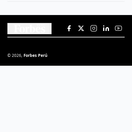
©
2026
,
Forbes Perú