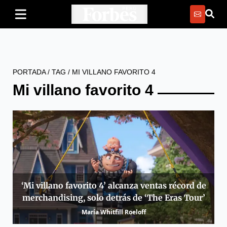
PORTADA
/
TAG
/
MI VILLANO FAVORITO 4
Mi villano favorito 4
‘Mi villano favorito 4’ alcanza ventas récord de
merchandising, solo detrás de ‘The Eras Tour’
María Whitfill Roeloff