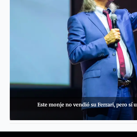
Este monje no vendió su Ferrari, pero sí