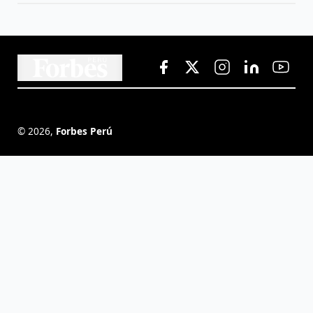
©
2026
,
Forbes Perú