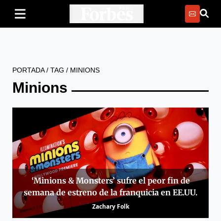
PORTADA
/
TAG
/
MINIONS
Minions
‘Minions & Monsters’ sufre el peor fin de
semana de estreno de la franquicia en EE.UU.
Zachary Folk