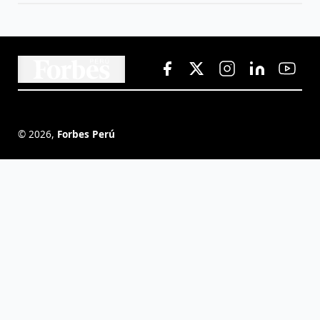
©
2026
,
Forbes Perú