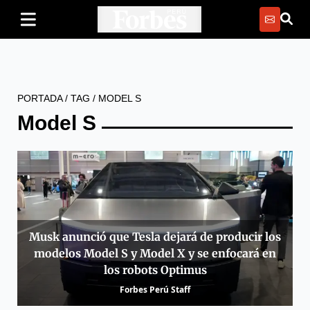
PORTADA
/
TAG
/
MODEL S
Model S
Musk anunció que Tesla dejará de producir los
modelos Model S y Model X y se enfocará en
los robots Optimus
Forbes Perú Staff