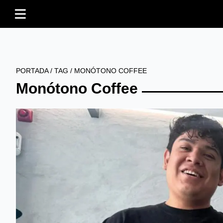
PORTADA
/
TAG
/
MONÓTONO COFFEE
Monótono Coffee