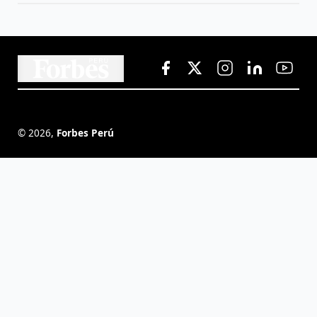
©
2026
,
Forbes Perú