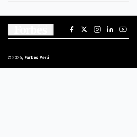
©
2026
,
Forbes Perú