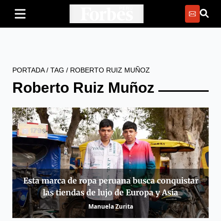
PORTADA
/
TAG
/
ROBERTO RUIZ MUÑOZ
Roberto Ruiz Muñoz
Esta marca de ropa peruana busca conquistar
las tiendas de lujo de Europa y Asia
Manuela Zurita