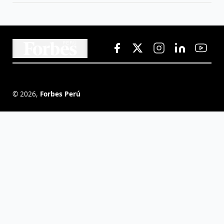
©
2026
,
Forbes Perú