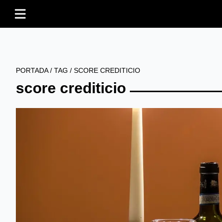
PORTADA
/
TAG
/
SCORE CREDITICIO
score crediticio