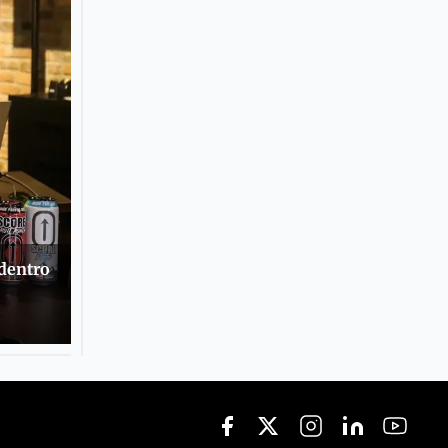
 dentro