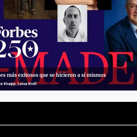
es más exitosos que se hicieron a sí mismos
ex Knapp, Luisa Kroll