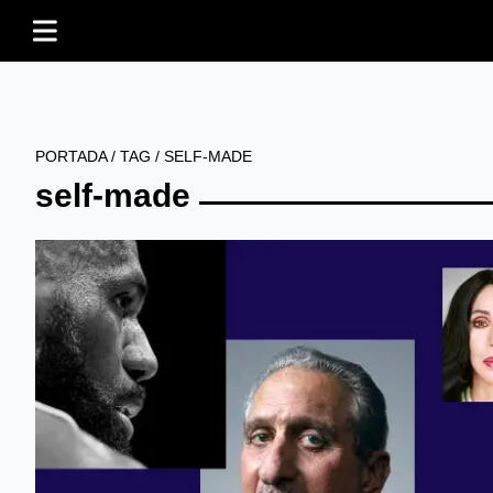
PORTADA
/
TAG
/
SELF-MADE
self-made