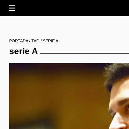
PORTADA
/
TAG
/
SERIE A
serie A