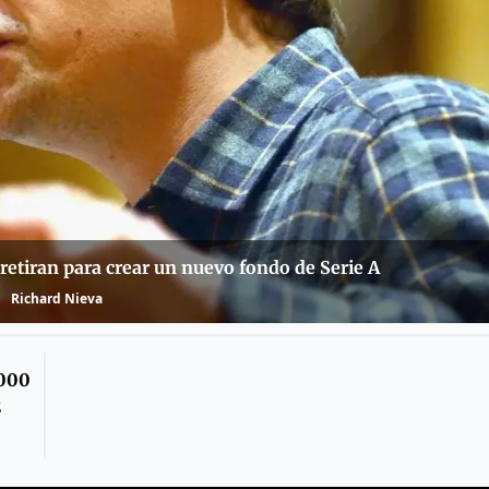
retiran para crear un nuevo fondo de Serie A
Richard Nieva
.000
2