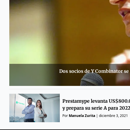
Dos socios de Y Combinator se 
Prestamype levanta US$800
y prepara su serie A para 202
Por
Manuela Zurita
|
diciembre 3, 2021