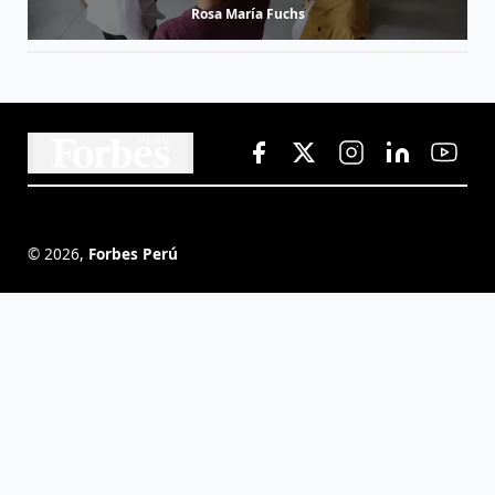
Rosa María Fuchs
©
2026
,
Forbes Perú